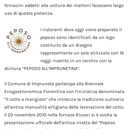
fornacini addetti alla cottura dei mattoni facessero largo
uso di questa pietanza.
I ristoranti dove oggi viene preparato il
peposo sono identificati da un logo
costituito da un disegno
rappresentante un sole stilizzato con 16
raggi inserito in un cerchio con la
dicitura “PEPOSO ALL’IMPRUNETINA”.
Il Comune di Impruneta partecipa alla Biennale
Enogastronomica Fiorentina con l’iniziativa denominata
“Il cotto e mangiato” che intreccia la tradizione culinaria
all’antica manualità artigiana della lavorazione del cotto.
Il 20 novembre 2010 nella fornace Ricceri si è svolta la
presentazione ufficiale dell’antica ricetta del “Peposo