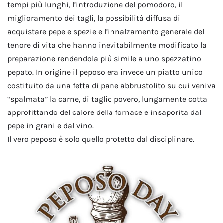
tempi più lunghi, l’introduzione del pomodoro, il
miglioramento dei tagli, la possibilità diffusa di
acquistare pepe e spezie e l’innalzamento generale del
tenore di vita che hanno inevitabilmente modificato la
preparazione rendendola più simile a uno spezzatino
pepato. In origine il peposo era invece un piatto unico
costituito da una fetta di pane abbrustolito su cui veniva
“spalmata” la carne, di taglio povero, lungamente cotta
approfittando del calore della fornace e insaporita dal
pepe in grani e dal vino.
Il vero peposo è solo quello protetto dal disciplinare.