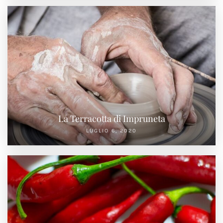
La Terracotta di Impruneta
LUGLIO 6, 2020