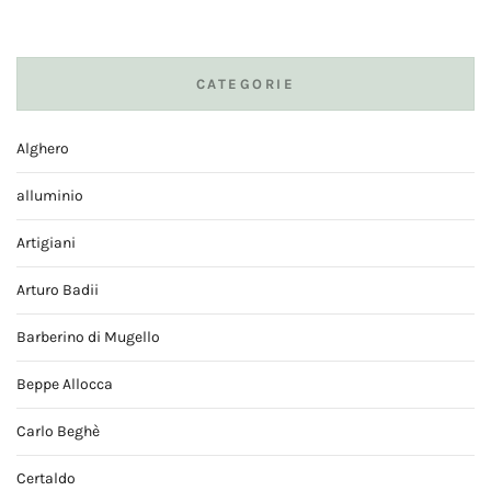
CATEGORIE
Alghero
alluminio
Artigiani
Arturo Badii
Barberino di Mugello
Beppe Allocca
Carlo Beghè
Certaldo