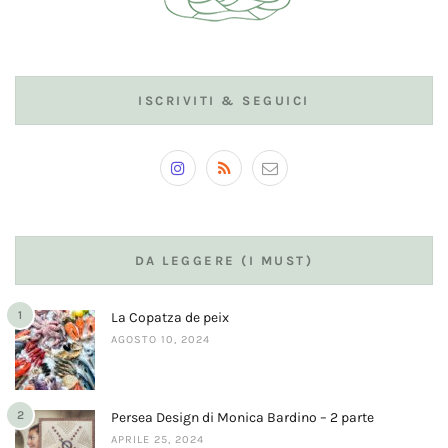
ISCRIVITI & SEGUICI
DA LEGGERE (I MUST)
1
La Copatza de peix
AGOSTO 10, 2024
2
Persea Design di Monica Bardino – 2 parte
APRILE 25, 2024