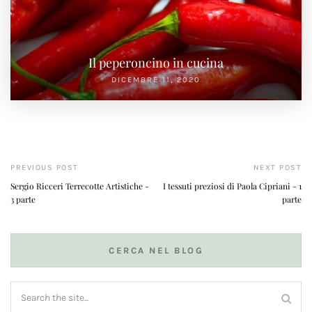
Il peperoncino in cucina
DICEMBRE 11, 2020
PREVIOUS POST
NEXT POST
Sergio Ricceri Terrecotte Artistiche -
I tessuti preziosi di Paola Cipriani - 1
3 parte
parte
CERCA NEL BLOG