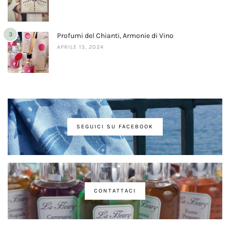
3
Profumi del Chianti, Armonie di Vino
APRILE 15, 2024
SEGUICI SU FACEBOOK
CONTATTACI