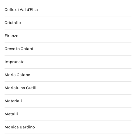
Colle di Val d'Elsa
Cristallo
Firenze
Greve in Chianti
Impruneta
Maria Galano
Marialuisa Cutilli
Materiali
Metalli
Monica Bardino