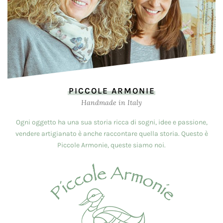
PICCOLE ARMONIE
Handmade in Italy
Ogni oggetto ha una sua storia ricca di sogni, idee e passione,
vendere artigianato è anche raccontare quella storia. Questo è
Piccole Armonie, queste siamo noi.