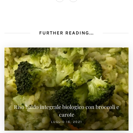
FURTHER READING...
Riso baldo integrale biologico con broccoli e
carote
LUGLIO 16, 2021