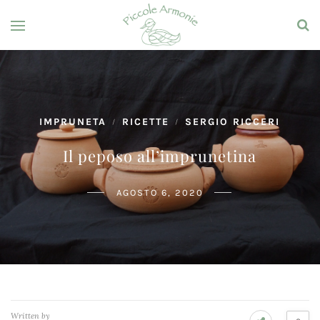
IMPRUNETA
RICETTE
SERGIO RICCERI
/
/
Il peposo all’imprunetina
AGOSTO 6, 2020
Written by