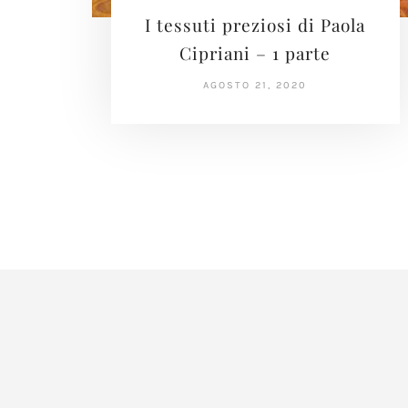
I tessuti preziosi di Paola
Cipriani – 1 parte
AGOSTO 21, 2020