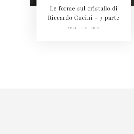
Le forme sul cristallo di
Riccardo Cucini – 3 parte
APRILE 30, 2021