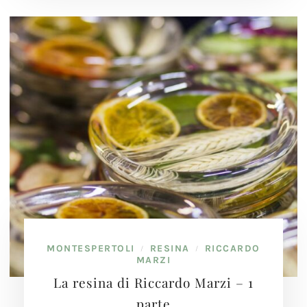
MONTESPERTOLI
RESINA
RICCARDO
/
/
MARZI
La resina di Riccardo Marzi – 1
parte