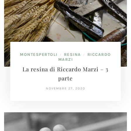
MONTESPERTOLI
RESINA
RICCARDO
/
/
MARZI
La resina di Riccardo Marzi – 3
parte
NOVEMBRE 27, 2020