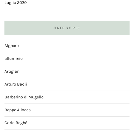
Luglio 2020
CATEGORIE
Alghero
alluminio
Artigiani
Arturo Badii
Barberino di Mugello
Beppe Allocca
Carlo Beghè