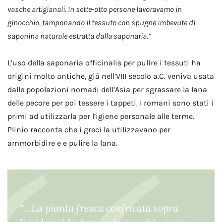
vasche artigianali. In sette-otto persone lavoravamo in
ginocchio, tamponando il tessuto con spugne imbevute di
saponina naturale estratta dalla saponaria.”
L’uso della saponaria officinalis per pulire i tessuti ha
origini molto antiche, già nell’VIII secolo a.C. veniva usata
dalle popolazioni nomadi dell’Asia per sgrassare la lana
delle pecore per poi tessere i tappeti. I romani sono stati i
primi ad utilizzarla per l’igiene personale alle terme.
Plinio racconta che i greci la utilizzavano per
ammorbidire e e pulire la lana.
“…La pianta fresca confricata sopra