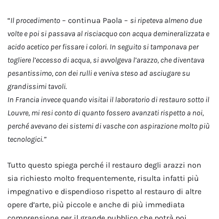
“
Il procedimento
– continua Paola –
si ripeteva almeno due
volte e poi si passava al risciacquo con acqua demineralizzata e
acido acetico per fissare i colori. In seguito si tamponava per
togliere l’eccesso di acqua, si avvolgeva l’arazzo, che diventava
pesantissimo, con dei rulli e veniva steso ad asciugare su
grandissimi tavoli.
In Francia invece quando visitai il laboratorio di restauro sotto il
Louvre, mi resi conto di quanto fossero avanzati rispetto a noi,
perché avevano dei sistemi di vasche con aspirazione molto più
tecnologici.”
Tutto questo spiega perché il restauro degli arazzi non
sia richiesto molto frequentemente, risulta infatti più
impegnativo e dispendioso rispetto al restauro di altre
opere d’arte, più piccole e anche di più immediata
comprensione per il grande pubblico che potrà poi