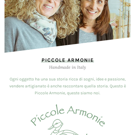
PICCOLE ARMONIE
Handmade in Italy
Ogni oggetto ha una sua storia ricca di sogni, idee e passione,
vendere artigianato è anche raccontare quella storia. Questo è
Piccole Armonie, queste siamo noi.