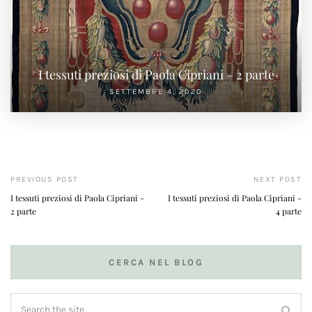
I tessuti preziosi di Paola Cipriani – 2 parte
SETTEMBRE 4, 2020
PREVIOUS POST
NEXT POST
I tessuti preziosi di Paola Cipriani -
I tessuti preziosi di Paola Cipriani -
2 parte
4 parte
CERCA NEL BLOG