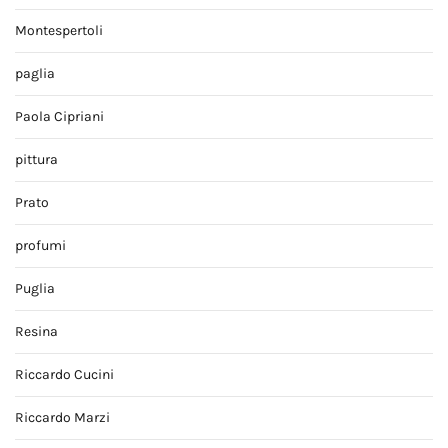
Montespertoli
paglia
Paola Cipriani
pittura
Prato
profumi
Puglia
Resina
Riccardo Cucini
Riccardo Marzi