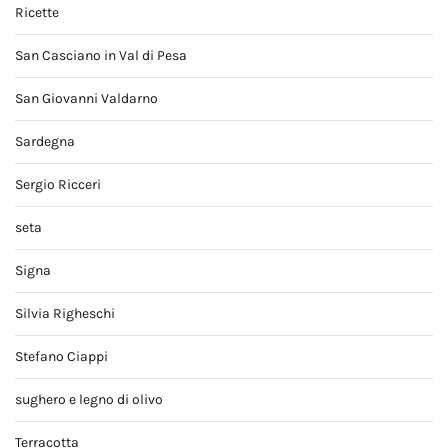
Ricette
San Casciano in Val di Pesa
San Giovanni Valdarno
Sardegna
Sergio Ricceri
seta
Signa
Silvia Righeschi
Stefano Ciappi
sughero e legno di olivo
Terracotta