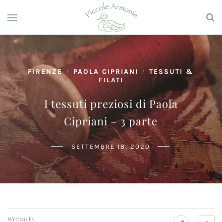
FIRENZE
PAOLA CIPRIANI
TESSUTI &
/
/
FILATI
I tessuti preziosi di Paola
Cipriani – 3 parte
SETTEMBRE 18, 2020
Written by