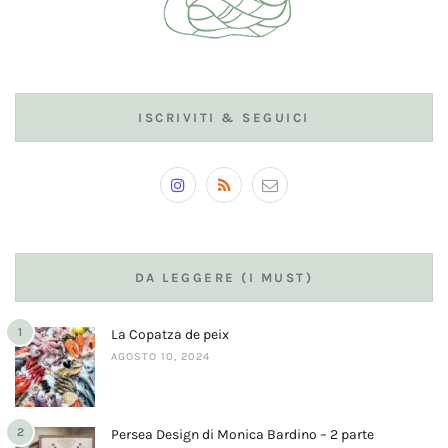
ISCRIVITI & SEGUICI
DA LEGGERE (I MUST)
1
La Copatza de peix
AGOSTO 10, 2024
2
Persea Design di Monica Bardino – 2 parte